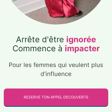
Arrête d'être
ignorée
Commence à
impacter
Pour les femmes qui veulent plus
d'influence
RESERVE TON APPEL DECOUVERTE