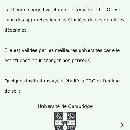
La thérapie cognitive et comportementale (TCC) est
l'une des approches les plus étudiées de ces dernières
décennies.
Elle est validée par les meilleures universités car elle
est efficace pour changer nos pensées
Quelques institutions ayant étudié la TCC et l'estime
de soi :
Université de Cambridge